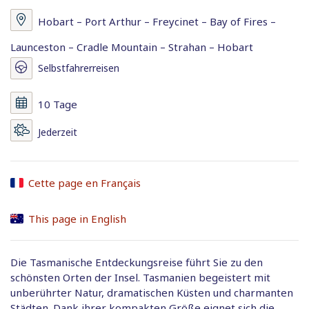
Hobart – Port Arthur – Freycinet – Bay of Fires –
Launceston – Cradle Mountain – Strahan – Hobart
Selbstfahrerreisen
10 Tage
Jederzeit
Cette page en Français
This page in English
Die Tasmanische Entdeckungsreise führt Sie zu den
schönsten Orten der Insel. Tasmanien begeistert mit
unberührter Natur, dramatischen Küsten und charmanten
Städten. Dank ihrer kompakten Größe eignet sich die