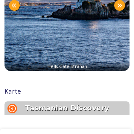
Hells Gate Strahan
Karte