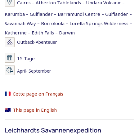
Cairns – Atherton Tablelands – Undara Volcanic –
Karumba – Gulflander – Barramundi Centre – Gulflander –
Savannah Way – Borroloola – Lorella Springs Wilderness –
Katherine – Edith Falls – Darwin
Outback-Abenteuer
15 Tage
April- September
Cette page en Français
This page in English
Leichhardts Savannenexpedition