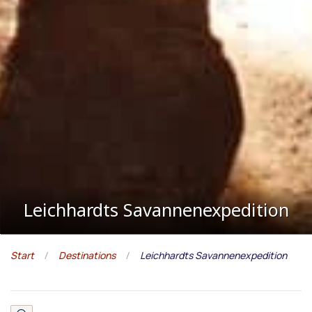
Leichhardts Savannenexpedition
Start
Destinations
Leichhardts Savannenexpedition