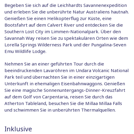
Begeben Sie sich auf die Leichhardts Savannenexpedition
und erleben Sie die unberührte Natur Australiens hautnah.
Genießen Sie einen Helikopterflug zur Küste, eine
Bootsfahrt auf dem Calvert River und entdecken Sie die
Southern Lost City im Limmen-Nationalpark. Über den
Savannah Way reisen Sie zu spektakulären Orten wie dem
Lorella Springs Wilderness Park und der Pungalina-Seven
Emu Wildlife Lodge.
Nehmen Sie an einer geführten Tour durch die
beeindruckenden Lavaröhren im Undara Volcanic National
Park teil und übernachten Sie in einer einzigartigen
Unterkunft in ehemaligen Eisenbahnwaggons. Genießen
Sie eine magische Sonnenuntergangs-Dinner-Kreuzfahrt
auf dem Golf von Carpentaria, reisen Sie durch das
Atherton Tableland, besuchen Sie die Millaa Millaa Falls
und schwimmen Sie in unberührten Thermalquellen.
Inklusive